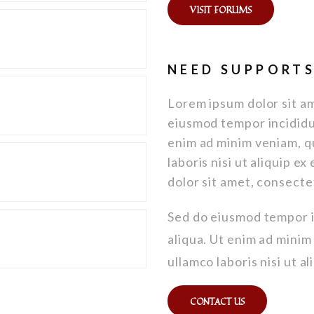
VISIT FORUMS
NEED SUPPORTS
Lorem ipsum dolor sit am
eiusmod tempor incididu
enim ad minim veniam, q
laboris nisi ut aliquip
dolor sit amet, consectet
Sed do eiusmod tempor i
aliqua. Ut enim ad minim
ullamco laboris nisi ut 
CONTACT US