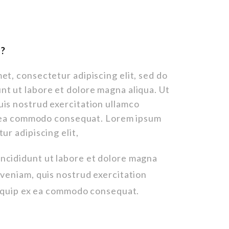
?
et, consectetur adipiscing elit, sed do
nt ut labore et dolore magna aliqua. Ut
uis nostrud exercitation ullamco
 ex ea commodo consequat. Lorem ipsum
ur adipiscing elit,
ncididunt ut labore et dolore magna
 veniam, quis nostrud exercitation
aliquip ex ea commodo consequat.